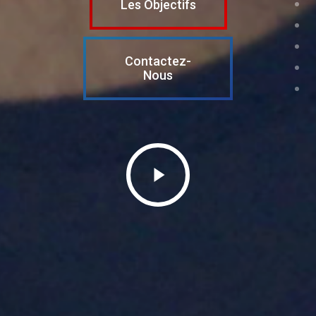
Les Objectifs
Contactez-
Nous
Play
Video